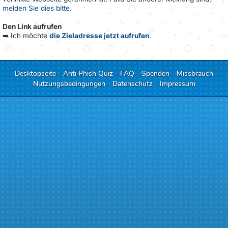
melden Sie dies bitte
.
Den Link aufrufen
➡️ Ich möchte
die Zieladresse jetzt aufrufen
.
Desktopseite
Anti Phish Quiz
FAQ
Spenden
Missbrauch
Nutzungsbedingungen
Datenschutz
Impressum