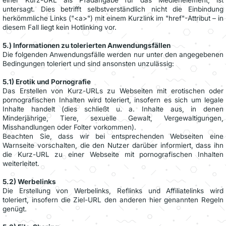
untersagt. Dies betrifft selbstverständlich nicht die Einbindung
herkömmliche Links ("<a>") mit einem Kurzlink im "href"-Attribut – in
diesem Fall liegt kein Hotlinking vor.
5.) Informationen zu tolerierten Anwendungsfällen
Die folgenden Anwendungsfälle werden nur unter den angegebenen
Bedingungen toleriert und sind ansonsten unzulässig:
5.1) Erotik und Pornografie
Das Erstellen von Kurz-URLs zu Webseiten mit erotischen oder
pornografischen Inhalten wird toleriert, insofern es sich um legale
Inhalte handelt (dies schließt u. a. Inhalte aus, in denen
Minderjährige, Tiere, sexuelle Gewalt, Vergewaltigungen,
Misshandlungen oder Folter vorkommen).
Beachten Sie, dass wir bei entsprechenden Webseiten eine
Warnseite vorschalten, die den Nutzer darüber informiert, dass ihn
die Kurz-URL zu einer Webseite mit pornografischen Inhalten
weiterleitet.
5.2) Werbelinks
Die Erstellung von Werbelinks, Reflinks und Affiliatelinks wird
toleriert, insofern die Ziel-URL den anderen hier genannten Regeln
genügt.