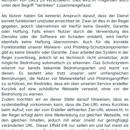
unter dem Begriff "Verlinken" zusammengefasst.
Als Nutzer haben Sie keinerlei Anspruch darauf, dass der Dienst
korrekt funktioniert und/oder erreichbar ist. Zwar ist dies in der Regel
gegeben, jedoch übernehmen wir hierfür keine Gewähr, Garantie
oder Haftung. Falls einem Nutzer durch die Verwendung des
Dienstes oder der Software ein Schaden entsteht, wird hierfür
ebenfalls keine Haftung übernommen. Auch für die korrekte
Funktionalität unserer Malware- und Phishing-Schutzkomponenten
gibt es keine Gewähr oder Garantie. Zwar arbeitet das System in der
Regel zuverlässig, jedoch ist es technisch nicht umsetzbar,
jede
mögliche Bedrohung automatisch zu erkennen. Das Schutzsystem
erkennt nur bereits bekannte Bedrohungsarten und warnt vor
diesen. Es besteht also trotz unserer sehr umfangreichen
Bemühungen, die Nutzer vor Malwarebefall und Phishingangriffen
zu schützen, ein Restrisiko, dass ein über unseren Service erstellter
Kurzlink auf eine schädliche Webseite verweist, ohne vor der
Bedrohung zu warnen.
Zudem möchten wir an dieser Stelle darauf hinweisen, dass es
systembedingt vorkommen kann, dass die Ziel-URL eines Kurzlinks
beim Aufruf, von der vom Ersteller definierten Ziel-URL abweicht. In
der Regel erfolgt dann eine Weiterleitung zur gleichen Webseite, mit
den gleichen Inhalten, jedoch mit einer (meist nur geringfügig)
veränderten URL. Dieser Effekt tritt nur selten ein und hat meist als