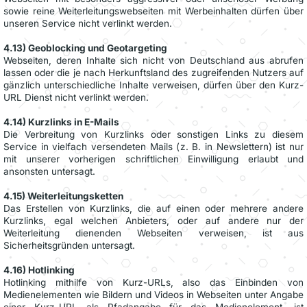
sowie reine Weiterleitungswebseiten mit Werbeinhalten dürfen über
unseren Service nicht verlinkt werden.
4.13) Geoblocking und Geotargeting
Webseiten, deren Inhalte sich nicht von Deutschland aus abrufen
lassen oder die je nach Herkunftsland des zugreifenden Nutzers auf
gänzlich unterschiedliche Inhalte verweisen, dürfen über den Kurz-
URL Dienst nicht verlinkt werden.
4.14) Kurzlinks in E-Mails
Die Verbreitung von Kurzlinks oder sonstigen Links zu diesem
Service in vielfach versendeten Mails (z. B. in Newslettern) ist nur
mit unserer vorherigen schriftlichen Einwilligung erlaubt und
ansonsten untersagt.
4.15) Weiterleitungsketten
Das Erstellen von Kurzlinks, die auf einen oder mehrere andere
Kurzlinks, egal welchen Anbieters, oder auf andere nur der
Weiterleitung dienenden Webseiten verweisen, ist aus
Sicherheitsgründen untersagt.
4.16) Hotlinking
Hotlinking mithilfe von Kurz-URLs, also das Einbinden von
Medienelementen wie Bildern und Videos in Webseiten unter Angabe
einer Kurz-URL als Pfadangabe für das Medienelement, ist