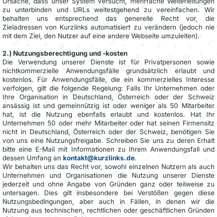
Ursache, dass unser System versucht, mehrfache Weiterleitungen
zu unterbinden und URLs weitestgehend zu vereinfachen. Wir
behalten uns entsprechend das generelle Recht vor, die
Zieladressen von Kurzlinks automatisiert zu verändern (jedoch nie
mit dem Ziel, den Nutzer auf eine andere Webseite umzuleiten).
2.) Nutzungsberechtigung und -kosten
Die Verwendung unserer Dienste ist für Privatpersonen sowie
nichtkommerzielle Anwendungsfälle grundsätzlich erlaubt und
kostenlos. Für Anwendungsfälle, die ein kommerzielles Interesse
verfolgen, gilt die folgende Regelung: Falls Ihr Unternehmen oder
Ihre Organisation in Deutschland, Österreich oder der Schweiz
ansässig ist und gemeinnützig ist oder weniger als 50 Mitarbeiter
hat, ist die Nutzung ebenfalls erlaubt und kostenlos. Hat Ihr
Unternehmen 50 oder mehr Mitarbeiter oder hat seinen Firmensitz
nicht in Deutschland, Österreich oder der Schweiz, benötigen Sie
von uns eine Nutzungsfreigabe. Schreiben Sie uns zu deren Erhalt
bitte eine E-Mail mit Informationen zu Ihrem Anwendungsfall und
dessen Umfang an
kontakt@kurzlinks.de
.
Wir behalten uns das Recht vor, sowohl einzelnen Nutzern als auch
Unternehmen und Organisationen die Nutzung unserer Dienste
jederzeit und ohne Angabe von Gründen ganz oder teilweise zu
untersagen. Dies gilt insbesondere bei Verstößen gegen diese
Nutzungsbedingungen, aber auch in Fällen, in denen wir die
Nutzung aus technischen, rechtlichen oder geschäftlichen Gründen