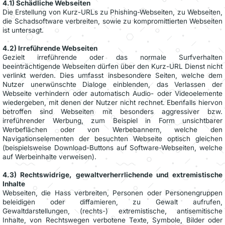
4.1) Schädliche Webseiten
Die Erstellung von Kurz-URLs zu Phishing-Webseiten, zu Webseiten,
die Schadsoftware verbreiten, sowie zu kompromittierten Webseiten
ist untersagt.
4.2) Irreführende Webseiten
Gezielt irreführende oder das normale Surfverhalten
beeinträchtigende Webseiten dürfen über den Kurz-URL Dienst nicht
verlinkt werden. Dies umfasst insbesondere Seiten, welche dem
Nutzer unerwünschte Dialoge einblenden, das Verlassen der
Webseite verhindern oder automatisch Audio- oder Videoelemente
wiedergeben, mit denen der Nutzer nicht rechnet. Ebenfalls hiervon
betroffen sind Webseiten mit besonders aggressiver bzw.
irreführender Werbung, zum Beispiel in Form unsichtbarer
Werbeflächen oder von Werbebannern, welche den
Navigationselementen der besuchten Webseite optisch gleichen
(beispielsweise Download-Buttons auf Software-Webseiten, welche
auf Werbeinhalte verweisen).
4.3) Rechtswidrige, gewaltverherrlichende und extremistische
Inhalte
Webseiten, die Hass verbreiten, Personen oder Personengruppen
beleidigen oder diffamieren, zu Gewalt aufrufen,
Gewaltdarstellungen, (rechts-) extremistische, antisemitische
Inhalte, von Rechtswegen verbotene Texte, Symbole, Bilder oder