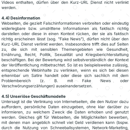
Videos enthalten, dürfen über den Kurz-URL Dienst nicht verlinkt
werden.
4.4) Desinformation
Webseiten, die gezielt Falschinformationen verbreiten oder eindeutig
widerlegbare bzw. umstrittene Informationen als faktisch richtig
darstellen oder diese in einen Kontext rücken, der sie als faktisch
richtig erscheinen lässt (sog. "Fake News"), dürfen nicht über den
Kurz-URL Dienst verlinkt werden. Insbesondere trifft dies auf Seiten
zu, die sich mit sensiblen Themengebieten wie Gesundheit,
Ernährung, Recht, Politik, Sexualität und Kriegsberichterstattung
beschäftigen. Bei der Bewertung wird selbstverständlich der Kontext
der Veröffentlichung mitbetrachtet. So ist es beispielsweise zulässig,
entsprechende Webinhalte zu verlinken, wenn es sich bei diesen
erkennbar um Satire handelt oder diese sich sachlich mit dem
Problembereich (z. B. mit Fake News oder
Verschwörungserzählungen) auseinandersetzen.
4.5) Unseriöse Geschäftsmodelle
Untersagt ist die Verlinkung von Internetseiten, die den Nutzer dazu
auffordern, persönliche Daten einzugeben, ohne klar darüber zu
informieren, zu welchem Zweck die Daten erhoben und genutzt
werden. Gleiches gilt für Webseiten, die Möglichkeiten bewerben,
mit denen man angeblich schnell viel Geld verdienen kann (bspw.
durch die Nutzung von Schneeballsystemen, Network-Marketing,