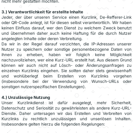
nicht mehr gestatten möchten.
3.) Verantwortlichkeit für erstellte Inhalte
Jeder, der über unseren Service einen Kurzlink, De-Refferer-Link
oder QR-Code anlegt, ist für diesen selbst verantwortlich. Wir haben
keinen Einfluss darauf, wer den Dienst zu welchem Zweck benutzt
und übernehmen daher auch keine Haftung für die durch Nutzer
angelegten Inhalte oder deren Verbreitung.
Da wir in der Regel darauf verzichten, die IP-Adressen unserer
Nutzer zu speichern oder sonstige personenbezogene Daten von
ihnen zu erheben, haben wir folglich keine Möglichkeit
nachzuvollziehen, wer eine Kurz-URL erstellt hat. Aus diesem Grund
können wir auch nicht auf Lösch- oder Änderungsanfragen zu
einzelnen Kurzlinks eingehen. Sie sollten daher stets gewissenhaft
und wohlüberlegt beim Erstellen von Kurzlinks vorgehen
(insbesondere bei der Verwendung von Wunsch-URLs oder
sonstigen nutzerspezifischen Einstellungen).
4.) Unzulässige Nutzung
Unser Kurzlinkdienst ist dafür ausgelegt, mehr Sicherheit,
Datenschutz und Seriosität zu gewährleisten als andere Kurz-URL-
Dienste. Daher untersagen wir das Erstellen und Verbreiten von
Kurzlinks zu rechtlich unzulässigen und unseriösen Inhalten.
Insbesondere gelten hierzu die folgenden Regelungen: