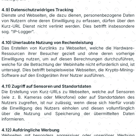
4.9) Datenschutzwidriges Tracking
Dienste und Webseiten, die dazu dienen, personenbezogene Daten
von Nutzern ohne deren Einwilligung zu erfassen, dürfen über den
Kurz-URL Dienst nicht verlinkt werden. Dies betrifft insbesondere
sog. "IP-Logger".
4.10) Unerlaubte Nutzung von Rechenleistung
Das Erstellen von Kurzlinks zu Webseiten, welche die Hardware-
Ressourcen ihrer Besucher gezielt und ohne deren vorherige
Einwilligung nutzen, um auf diesen Berechnungen durchzuführen,
welche für die Betrachtung der Webinhalte nicht erforderlich sind, ist
untersagt. Dies betrifft beispielsweise Webseiten, die Krypto-Mining-
Software auf den Endgeräten ihrer Nutzer ausführen.
4.11) Zugriff auf Sensoren und Standortdaten
Die Erstellung von Kurz-URLs zu Webseiten, welche auf Sensoren
(wie z. B. Kameras oder Mikrofone) oder auf Standortdaten des
Nutzers zugreifen, ist nur zulässig, wenn diese sich hierfür vorab
die Einwilligung des Nutzers einholen und diesen vollumfänglich
über die Nutzung und Speicherung der übermittelten Daten
informieren.
4.12) Aufdringliche Werbung
Webseiten mit besonders aggressiver oder unseriöser Werbung