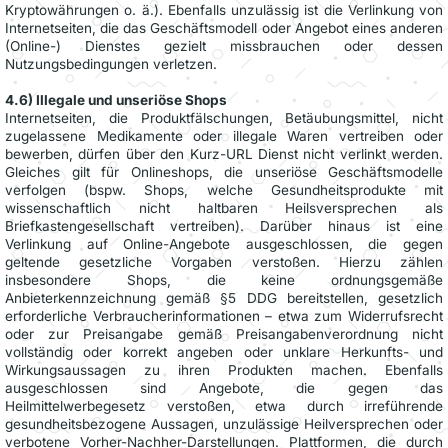
Kryptowährungen o. ä.). Ebenfalls unzulässig ist die Verlinkung von
Internetseiten, die das Geschäftsmodell oder Angebot eines anderen
(Online-) Dienstes gezielt missbrauchen oder dessen
Nutzungsbedingungen verletzen.
4.6) Illegale und unseriöse Shops
Internetseiten, die Produktfälschungen, Betäubungsmittel, nicht
zugelassene Medikamente oder illegale Waren vertreiben oder
bewerben, dürfen über den Kurz-URL Dienst nicht verlinkt werden.
Gleiches gilt für Onlineshops, die unseriöse Geschäftsmodelle
verfolgen (bspw. Shops, welche Gesundheitsprodukte mit
wissenschaftlich nicht haltbaren Heilsversprechen als
Briefkastengesellschaft vertreiben). Darüber hinaus ist eine
Verlinkung auf Online-Angebote ausgeschlossen, die gegen
geltende gesetzliche Vorgaben verstoßen. Hierzu zählen
insbesondere Shops, die keine ordnungsgemäße
Anbieterkennzeichnung gemäß §5 DDG bereitstellen, gesetzlich
erforderliche Verbraucherinformationen – etwa zum Widerrufsrecht
oder zur Preisangabe gemäß Preisangabenverordnung nicht
vollständig oder korrekt angeben oder unklare Herkunfts- und
Wirkungsaussagen zu ihren Produkten machen. Ebenfalls
ausgeschlossen sind Angebote, die gegen das
Heilmittelwerbegesetz verstoßen, etwa durch irreführende
gesundheitsbezogene Aussagen, unzulässige Heilversprechen oder
verbotene Vorher-Nachher-Darstellungen. Plattformen, die durch