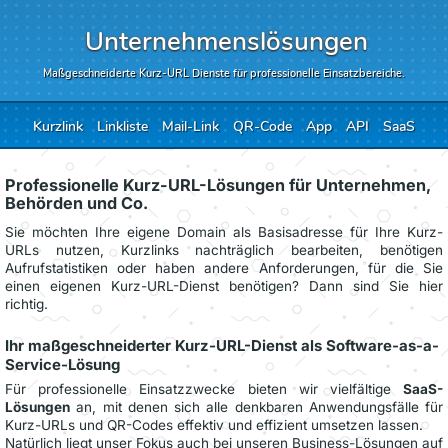
Unternehmenslösungen
Maßgeschneiderte Kurz-URL Dienste für professionelle Einsatzbereiche.
Kurzlink
Linkliste
Mail-Link
QR-Code
App
API
SaaS
Professionelle Kurz-URL-Lösungen für Unternehmen,
Behörden und Co.
Sie möchten Ihre eigene Domain als Basisadresse für Ihre Kurz-
URLs nutzen, Kurzlinks nachträglich bearbeiten, benötigen
Aufrufstatistiken oder haben andere Anforderungen, für die Sie
einen eigenen Kurz-URL-Dienst benötigen? Dann sind Sie hier
richtig.
Ihr maßgeschneiderter Kurz-URL-Dienst als Software-as-a-
Service-Lösung
Für professionelle Einsatzzwecke bieten wir vielfältige
SaaS-
Lösungen
an, mit denen sich alle denkbaren Anwendungsfälle für
Kurz-URLs und QR-Codes effektiv und effizient umsetzen lassen.
Natürlich liegt unser Fokus auch bei unseren Business-Lösungen auf