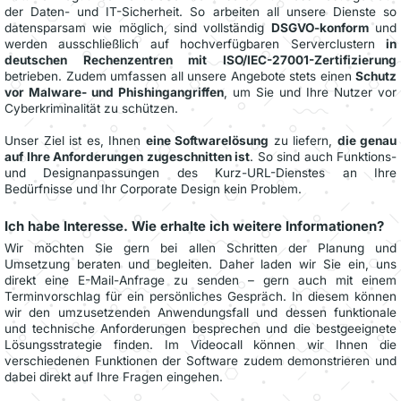
der Daten- und IT-Sicherheit. So arbeiten all unsere Dienste so
datensparsam wie möglich, sind vollständig
DSGVO-konform
und
werden ausschließlich auf hochverfügbaren Serverclustern
in
deutschen Rechenzentren mit ISO/IEC-27001-Zertifizierung
betrieben. Zudem umfassen all unsere Angebote stets einen
Schutz
vor Malware- und Phishingangriffen
, um Sie und Ihre Nutzer vor
Cyberkriminalität zu schützen.
Unser Ziel ist es, Ihnen
eine Softwarelösung
zu liefern,
die genau
auf Ihre Anforderungen zugeschnitten ist
. So sind auch Funktions-
und Designanpassungen des Kurz-URL-Dienstes an Ihre
Bedürfnisse und Ihr Corporate Design kein Problem.
Ich habe Interesse. Wie erhalte ich weitere Informationen?
Wir möchten Sie gern bei allen Schritten der Planung und
Umsetzung beraten und begleiten. Daher laden wir Sie ein, uns
direkt eine E-Mail-Anfrage zu senden – gern auch mit einem
Terminvorschlag für ein persönliches Gespräch. In diesem können
wir den umzusetzenden Anwendungsfall und dessen funktionale
und technische Anforderungen besprechen und die bestgeeignete
Lösungsstrategie finden. Im Videocall können wir Ihnen die
verschiedenen Funktionen der Software zudem demonstrieren und
dabei direkt auf Ihre Fragen eingehen.