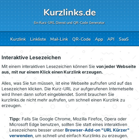
Kurzlinks.de
Ein Kurz-URL Dienst und QR-Code Generator.
Kurzlink
Linkliste
Mail-Link
QR-Code
App
API
SaaS
Interaktive Lesezeichen
Mit einem interaktiven Lesezeichen können Sie
von jeder Webseite
aus, mit nur einem Klick einen Kurzlink erzeugen.
Alles, was Sie tun müssen, ist eine Webseite aufrufen und auf das
Lesezeichen klicken. Die Kurz-URL zur aufgerufenen Internetseite
wird Ihnen dann sofort eingeblendet. Somit brauchen Sie
kurzlinks.de nicht mehr aufrufen, um schnell einen Kurzlink zu
erzeugen.
Tipp:
Falls Sie Google Chrome, Mozilla Firefox, Opera oder
Microsoft Edge benutzen, sollten Sie statt eines interaktiven
Lesezeichens besser unser
Browser-Add-on "URL Kürzer"
verwenden
, um schnell und einfach Kurzlinks zu erzeugen.